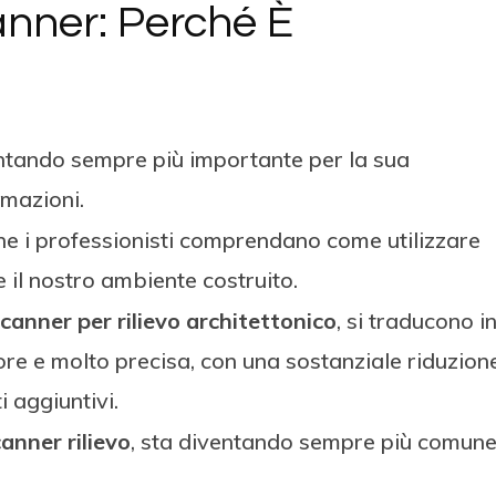
anner: Perché È
ventando sempre più importante per la sua
rmazioni.
e i professionisti comprendano come utilizzare
 il nostro ambiente costruito.
scanner per rilievo architettonico
, si traducono i
ore e molto precisa, con una sostanziale riduzion
i aggiuntivi.
canner rilievo
, sta diventando sempre più comune