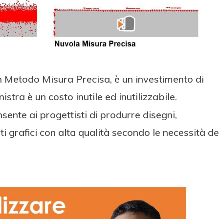
con Metodo Misura Precisa, è un investimento di
istra è un costo inutile ed inutilizzabile.
sente ai progettisti di produrre disegni,
ati grafici con alta qualità secondo le necessità de