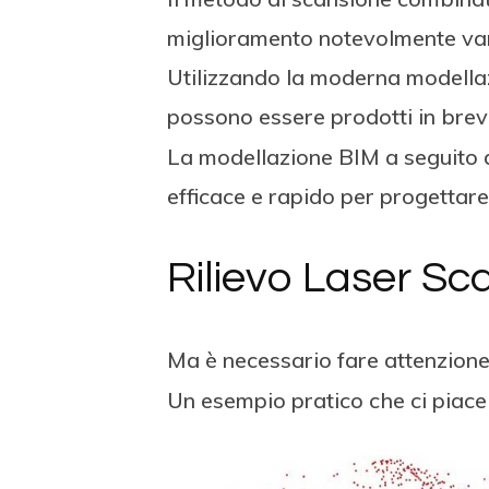
miglioramento notevolmente vant
Utilizzando la moderna modellazi
possono essere prodotti in bre
La modellazione BIM a seguito 
efficace e rapido per progettare g
Rilievo Laser Sc
Ma è necessario fare attenzione: 
Un esempio pratico che ci piace 