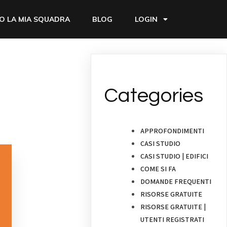
O LA MIA SQUADRA
BLOG
LOGIN
Categories
APPROFONDIMENTI
CASI STUDIO
CASI STUDIO | EDIFICI
COME SI FA
DOMANDE FREQUENTI
RISORSE GRATUITE
RISORSE GRATUITE |
UTENTI REGISTRATI