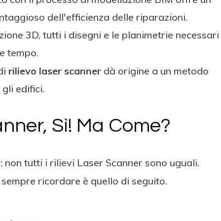
aggioso dell'efficienza delle riparazioni.
one 3D, tutti i disegni e le planimetrie necessari
ve tempo.
di
rilievo laser scanner
dà origine a un metodo
li edifici.
anner, Sì! Ma Come?
non tutti i rilievi Laser Scanner sono uguali.
sempre ricordare è quello di seguito.