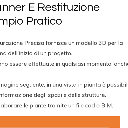
anner E Restituzione
mpio Pratico
urazione Precisa fornisce un modello 3D per la
a dell'inizio di un progetto.
sono essere effettuate in qualsiasi momento, anch
agine seguente, in una vista in pianta è possibil
formazione degli spazi e delle strutture.
aborare le piante tramite un file cad o BIM.