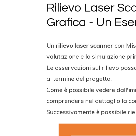
Rilievo Laser Sc
Grafica - Un Ese
Un
rilievo laser scanner
con Mis
valutazione e la simulazione prim
Le osservazioni sul rilievo pos
al termine del progetto.
Come è possibile vedere dall'imm
comprendere nel dettaglio la con
Successivamente è possibile riel