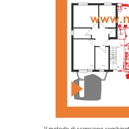
Il metodo di scansione combinat