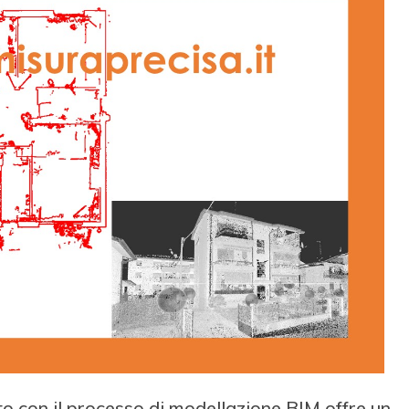
o con il processo di modellazione BIM offre un