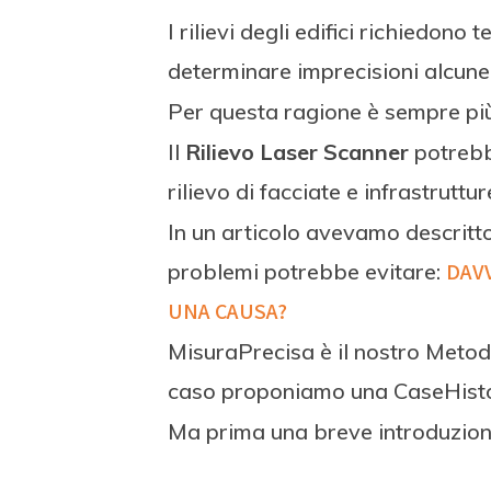
I rilievi degli edifici richiedon
determinare imprecisioni alcune
Per questa ragione è sempre più 
Il
Rilievo Laser Scanner
potrebb
rilievo di facciate e infrastruttu
In un articolo avevamo descritt
problemi potrebbe evitare:
DAV
UNA CAUSA?
MisuraPrecisa è il nostro Metodo 
caso proponiamo una CaseHisto
Ma prima una breve introduzion