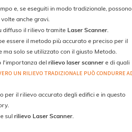
o tempo e, se eseguiti in modo tradizionale, possono
 volte anche gravi.
diffuso il rilievo tramite
Laser Scanner
.
e essere il metodo più accurato e preciso per il
re ma solo se utilizzato con il giusto Metodo.
o l'importanza del
rilievo laser scanner
e di quali
VERO UN RILIEVO TRADIZIONALE PUÒ CONDURRE A
per il rilievo accurato degli edifici e in questo
ry.
e sul
rilievo Laser Scanner
.