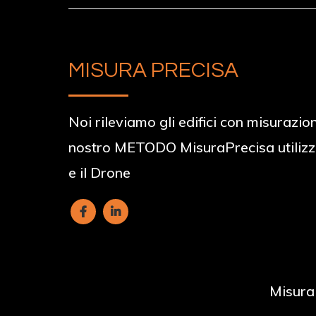
MISURA PRECISA
Noi rileviamo gli edifici con misurazion
nostro METODO MisuraPrecisa utilizz
e il Drone
Misura