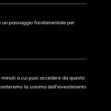
to è un passaggio fondamentale per
30 minuti a cui puoi accedere da questo
 sconteremo la somma dall'investimento