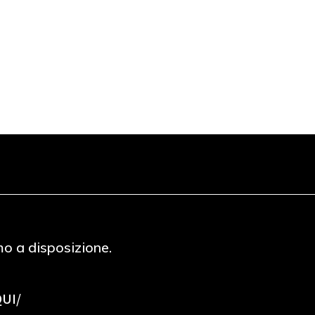
mo a disposizione.
QUI/