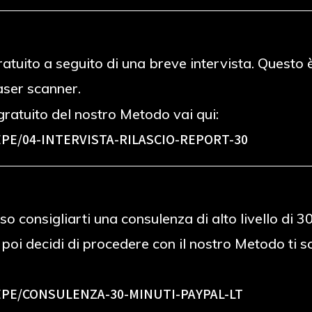
 gratuito a seguito di una breve intervista. Ques
laser scanner.
ratuito del nostro Metodo vai qui:
PE/04-INTERVISTA-RILASCIO-REPORT-30
o consigliarti una consulenza di alto livello di 
e poi decidi di procedere con il nostro Metodo ti
PE/CONSULENZA-30-MINUTI-PAYPAL-LT