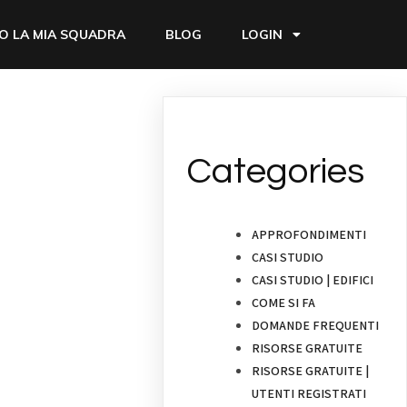
O LA MIA SQUADRA
BLOG
LOGIN
Categories
APPROFONDIMENTI
CASI STUDIO
CASI STUDIO | EDIFICI
COME SI FA
DOMANDE FREQUENTI
RISORSE GRATUITE
RISORSE GRATUITE |
UTENTI REGISTRATI