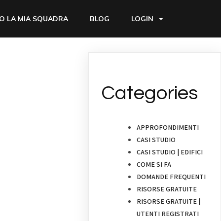
O LA MIA SQUADRA
BLOG
LOGIN
Categories
APPROFONDIMENTI
CASI STUDIO
CASI STUDIO | EDIFICI
COME SI FA
DOMANDE FREQUENTI
RISORSE GRATUITE
RISORSE GRATUITE |
UTENTI REGISTRATI