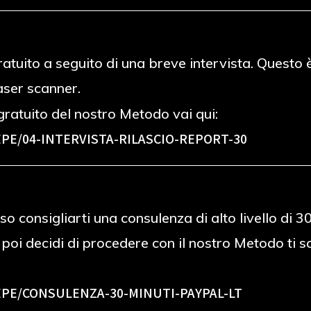
 gratuito a seguito di una breve intervista. Ques
laser scanner.
ratuito del nostro Metodo vai qui:
PE/04-INTERVISTA-RILASCIO-REPORT-30
o consigliarti una consulenza di alto livello di 
e poi decidi di procedere con il nostro Metodo ti
PE/CONSULENZA-30-MINUTI-PAYPAL-LT