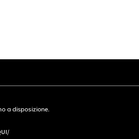
mo a disposizione.
QUI/