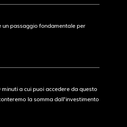
to è un passaggio fondamentale per
30 minuti a cui puoi accedere da questo
 sconteremo la somma dall'investimento