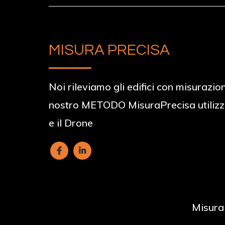
MISURA PRECISA
Noi rileviamo gli edifici con misurazion
nostro METODO MisuraPrecisa utilizz
e il Drone
Misura