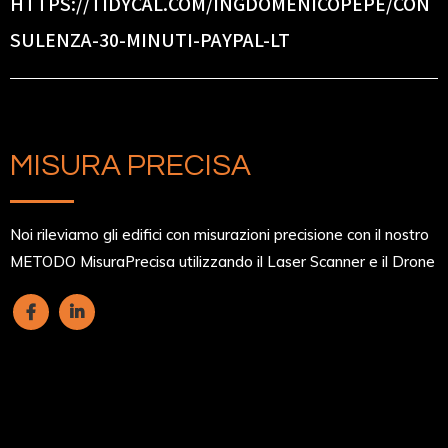
HTTPS://TIDYCAL.COM/INGDOMENICOPEPE/CON
SULENZA-30-MINUTI-PAYPAL-LT
MISURA PRECISA
Noi rileviamo gli edifici con misurazioni precisione con il nostro
METODO MisuraPrecisa utilizzando il Laser Scanner e il Drone