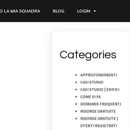
O LA MIA SQUADRA
BLOG
LOGIN
Categories
APPROFONDIMENTI
CASI STUDIO
CASI STUDIO | EDIFICI
COME SI FA
DOMANDE FREQUENTI
RISORSE GRATUITE
RISORSE GRATUITE |
UTENTI REGISTRATI