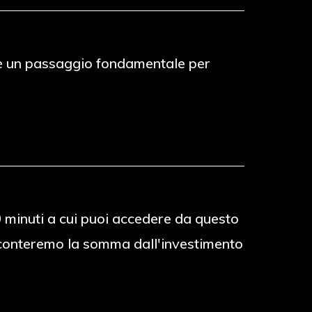
to è un passaggio fondamentale per
30 minuti a cui puoi accedere da questo
 sconteremo la somma dall'investimento