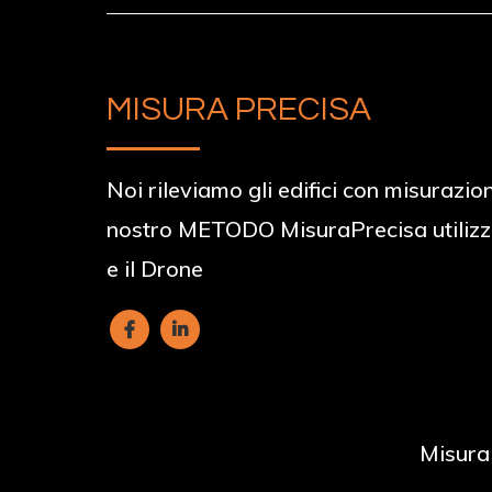
MISURA PRECISA
Noi rileviamo gli edifici con misurazion
nostro METODO MisuraPrecisa utilizz
e il Drone
Misura