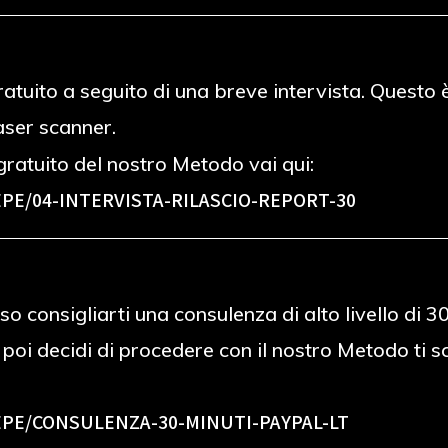
 gratuito a seguito di una breve intervista. Ques
laser scanner.
ratuito del nostro Metodo vai qui:
PE/04-INTERVISTA-RILASCIO-REPORT-30
o consigliarti una consulenza di alto livello di 
e poi decidi di procedere con il nostro Metodo ti
PE/CONSULENZA-30-MINUTI-PAYPAL-LT