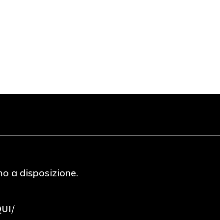
mo a disposizione.
QUI/