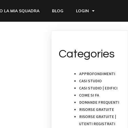
O LA MIA SQUADRA
BLOG
LOGIN
Categories
APPROFONDIMENTI
CASI STUDIO
CASI STUDIO | EDIFICI
COME SI FA
DOMANDE FREQUENTI
RISORSE GRATUITE
RISORSE GRATUITE |
UTENTI REGISTRATI