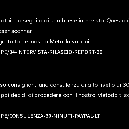
 gratuito a seguito di una breve intervista. Ques
laser scanner.
ratuito del nostro Metodo vai qui:
PE/04-INTERVISTA-RILASCIO-REPORT-30
o consigliarti una consulenza di alto livello di 
e poi decidi di procedere con il nostro Metodo ti
PE/CONSULENZA-30-MINUTI-PAYPAL-LT