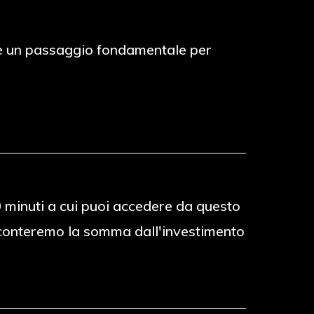
to è un passaggio fondamentale per
30 minuti a cui puoi accedere da questo
 sconteremo la somma dall'investimento