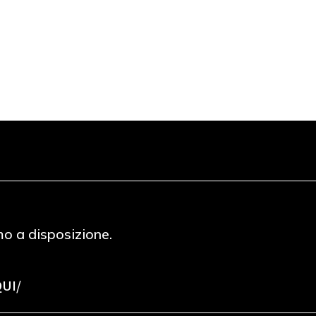
mo a disposizione.
QUI/