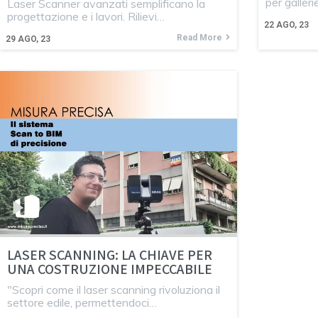
per galleri
Laser Scanner avanzati semplificano la
progettazione e i lavori. Rilievi…
22
AGO, 23
Read More
29
AGO, 23
LASER SCANNING: LA CHIAVE PER
UNA COSTRUZIONE IMPECCABILE
"Scopri come il laser scanning rivoluziona il
settore edile, permettendoci…