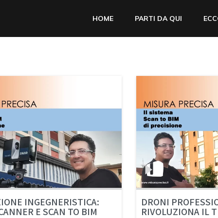
HOME
PARTI DA QUI
ECC
IONE INGEGNERISTICA:
DRONI PROFESSIO
CANNER E SCAN TO BIM
RIVOLUZIONA IL