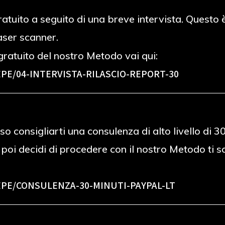
 gratuito a seguito di una breve intervista. Ques
laser scanner.
ratuito del nostro Metodo vai qui:
PE/04-INTERVISTA-RILASCIO-REPORT-30
o consigliarti una consulenza di alto livello di 
e poi decidi di procedere con il nostro Metodo ti
PE/CONSULENZA-30-MINUTI-PAYPAL-LT