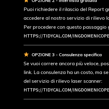
OPZIONE 2 - Intervista gratuita
Puoi richiedere il rilascio del Report
accedere al nostro servizio di rilievo 
Per procedere con questo passaggio g
HTTPS://TIDYCAL.COM/INGDOMENICOPE
OPZIONE 3 - Consulenza specifica
Se vuoi correre ancora più veloce, poss
link. La consulenza ha un costo, ma s
del servizio di rilievo laser scanner:
HTTPS://TIDYCAL.COM/INGDOMENICOPE