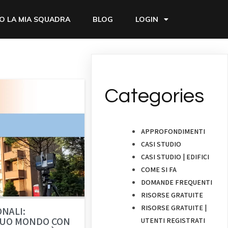
O LA MIA SQUADRA
BLOG
LOGIN
Categories
APPROFONDIMENTI
CASI STUDIO
CASI STUDIO | EDIFICI
COME SI FA
DOMANDE FREQUENTI
RISORSE GRATUITE
RISORSE GRATUITE |
NALI:
 TUO MONDO CON
UTENTI REGISTRATI