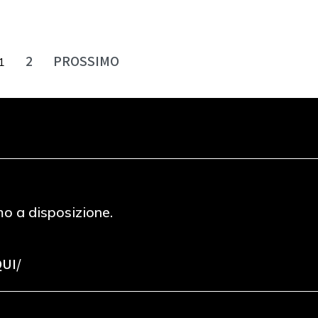
2
PROSSIMO
1
mo a disposizione.
QUI/