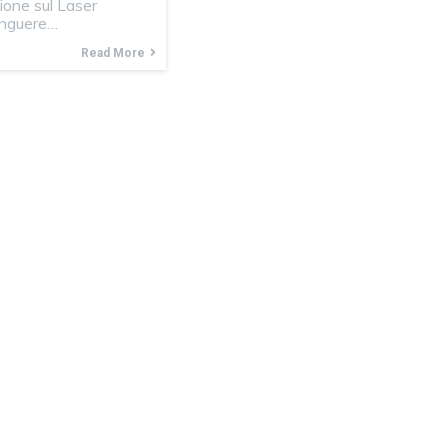
ione sul Laser
tinguere…
Read More