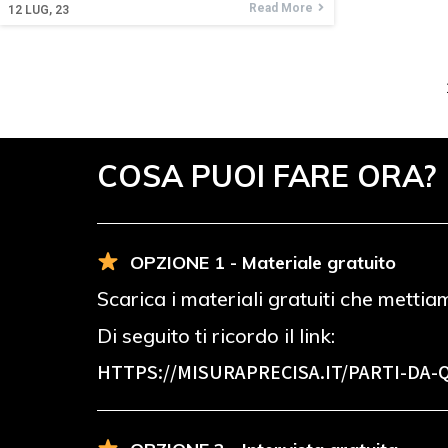
Read More
12
LUG, 23
COSA PUOI FARE ORA?
OPZIONE 1 - Materiale gratuito
Scarica i materiali gratuiti che mettia
Di seguito ti ricordo il link:
HTTPS://MISURAPRECISA.IT
/PARTI-DA-