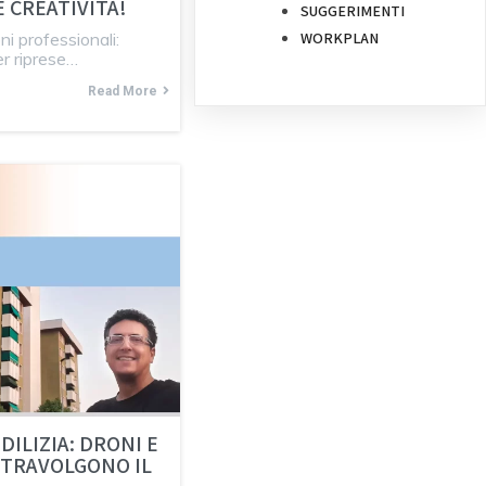
E CREATIVITÀ!
SUGGERIMENTI
ni professionali:
WORKPLAN
er riprese…
Read More
DILIZIA: DRONI E
STRAVOLGONO IL