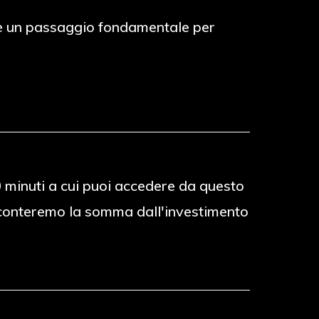
to è un passaggio fondamentale per
30 minuti a cui puoi accedere da questo
 sconteremo la somma dall'investimento