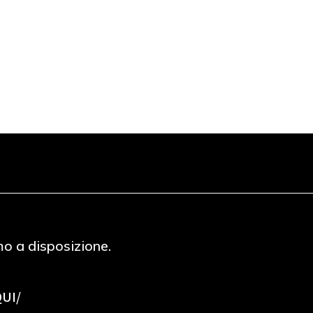
mo a disposizione.
QUI/