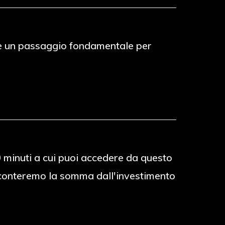
to è un passaggio fondamentale per
30 minuti a cui puoi accedere da questo
 sconteremo la somma dall'investimento