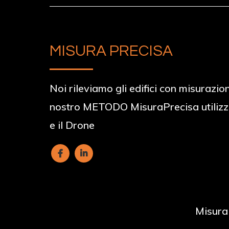
MISURA PRECISA
Noi rileviamo gli edifici con misurazion
nostro METODO MisuraPrecisa utilizz
e il Drone
Misura