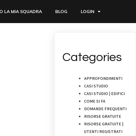
O LA MIA SQUADRA
BLOG
LOGIN
Categories
APPROFONDIMENTI
CASI STUDIO
CASI STUDIO | EDIFICI
COME SI FA
DOMANDE FREQUENTI
RISORSE GRATUITE
RISORSE GRATUITE |
UTENTI REGISTRATI