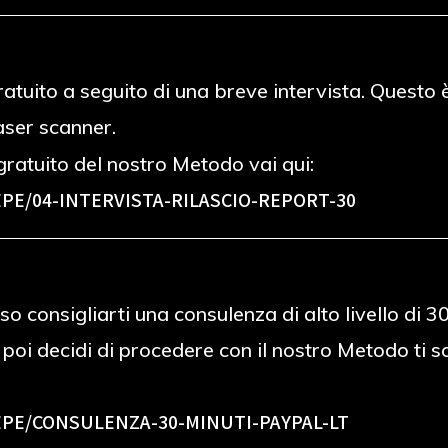
 gratuito a seguito di una breve intervista. Ques
laser scanner.
ratuito del nostro Metodo vai qui:
PE/04-INTERVISTA-RILASCIO-REPORT-30
o consigliarti una consulenza di alto livello di 
e poi decidi di procedere con il nostro Metodo ti
PE/CONSULENZA-30-MINUTI-PAYPAL-LT