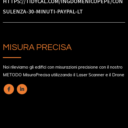
HTTPS://TIDYCAL.COM/INGDOMENICOPEPE/CON
SULENZA-30-MINUTI-PAYPAL-LT
MISURA PRECISA
Noi rileviamo gli edifici con misurazioni precisione con il nostro
METODO MisuraPrecisa utilizzando il Laser Scanner e il Drone