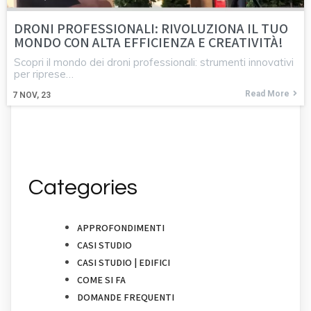
DRONI PROFESSIONALI: RIVOLUZIONA IL TUO
MONDO CON ALTA EFFICIENZA E CREATIVITÀ!
Scopri il mondo dei droni professionali: strumenti innovativi
per riprese…
Read More
7
NOV, 23
Categories
APPROFONDIMENTI
CASI STUDIO
CASI STUDIO | EDIFICI
COME SI FA
DOMANDE FREQUENTI