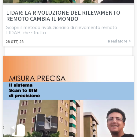
LIDAR: LA RIVOLUZIONE DEL RILEVAMENTO
REMOTO CAMBIA IL MONDO
Scopri il metodo rivoluzionario di rilevamento remoto
LIDAR, che sfrutta…
Read More
28
OTT, 23