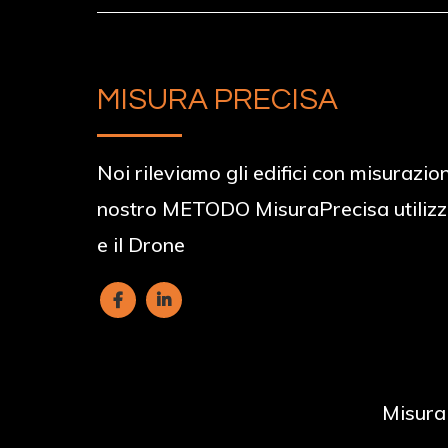
MISURA PRECISA
Noi rileviamo gli edifici con misurazion
nostro METODO MisuraPrecisa utilizz
e il Drone
Misura