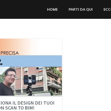
HOME
PARTI DA QUI
ECC
IONA IL DESIGN DEI TUOI
ON SCAN TO BIM!