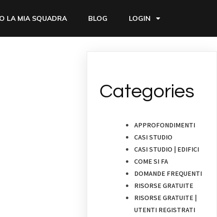
O LA MIA SQUADRA
BLOG
LOGIN
Categories
APPROFONDIMENTI
CASI STUDIO
CASI STUDIO | EDIFICI
COME SI FA
DOMANDE FREQUENTI
RISORSE GRATUITE
RISORSE GRATUITE |
UTENTI REGISTRATI