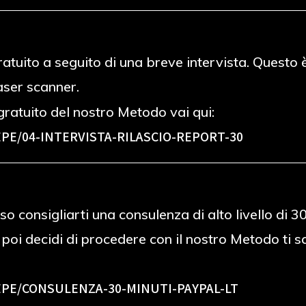
 gratuito a seguito di una breve intervista. Ques
laser scanner.
ratuito del nostro Metodo vai qui:
PE/04-INTERVISTA-RILASCIO-REPORT-30
o consigliarti una consulenza di alto livello di 
e poi decidi di procedere con il nostro Metodo ti
PE/CONSULENZA-30-MINUTI-PAYPAL-LT