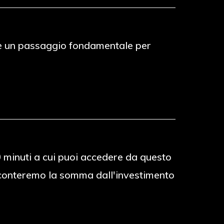
to è un passaggio fondamentale per
30 minuti a cui puoi accedere da questo
 sconteremo la somma dall'investimento