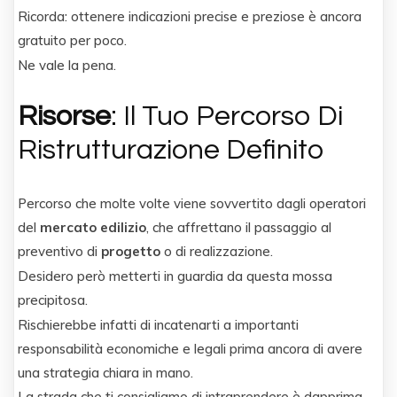
Ricorda: ottenere indicazioni precise e preziose è ancora
gratuito per poco.
Ne vale la pena.
Risorse
: Il Tuo Percorso Di
Ristrutturazione Definito
Percorso che molte volte viene sovvertito dagli operatori
del
mercato edilizio
, che affrettano il passaggio al
preventivo di
progetto
o di realizzazione.
Desidero però metterti in guardia da questa mossa
precipitosa.
Rischierebbe infatti di incatenarti a importanti
responsabilità economiche e legali prima ancora di avere
una strategia chiara in mano.
La strada che ti consigliamo di intraprendere è dapprima