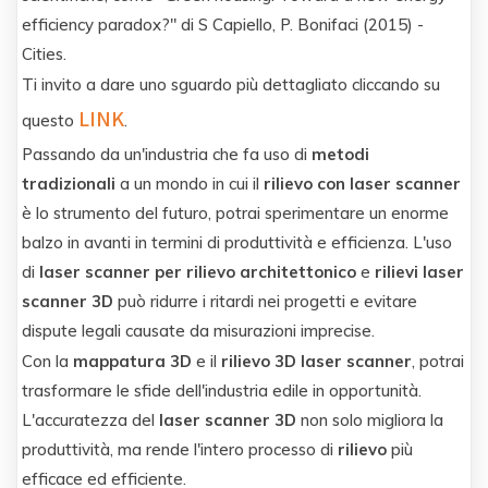
efficiency paradox?" di S Capiello, P. Bonifaci (2015) -
Cities.
Ti invito a dare uno sguardo più dettagliato cliccando su
LINK
questo
.
Passando da un'industria che fa uso di
metodi
tradizionali
a un mondo in cui il
rilievo con laser scanner
è lo strumento del futuro, potrai sperimentare un enorme
balzo in avanti in termini di produttività e efficienza. L'uso
di
laser scanner per rilievo architettonico
e
rilievi laser
scanner 3D
può ridurre i ritardi nei progetti e evitare
dispute legali causate da misurazioni imprecise.
Con la
mappatura 3D
e il
rilievo 3D laser scanner
, potrai
trasformare le sfide dell'industria edile in opportunità.
L'accuratezza del
laser scanner 3D
non solo migliora la
produttività, ma rende l'intero processo di
rilievo
più
efficace ed efficiente.