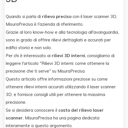
Quando si parla di
rilievo preciso
con il laser scanner 3D,
MisuraPrecisa è l'azienda di riferimento.
Grazie al loro know-how e alla tecnologia all'avanguardia,
sono in grado di offrire rilievi dettagliati e accurati per
edifici storici e non solo.
Per chi è interessato ai
rilievi 3D interni
, consigliamo di
leggere l'articolo "Rilievi 3D interni: come ottenere la
precisione che ti serve" su MisuraPrecisa.
Questo articolo offre informazioni preziose su come
ottenere rilievi interni accurati utilizzando il laser scanner
3D, e fornisce consigli utili per ottenere la massima
precisione.
Se si desidera conoscere il
costo del rilievo laser
scanner
, MisuraPrecisa ha una pagina dedicata
interamente a questo argomento.