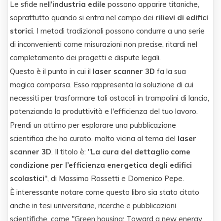
Le sfide nell'
industria edile
possono apparire titaniche,
soprattutto quando si entra nel campo dei
rilievi di edifici
storici
. I metodi tradizionali possono condurre a una serie
di inconvenienti come misurazioni non precise, ritardi nel
completamento dei progetti e dispute legali.
Questo è il punto in cui il
laser scanner 3D
fa la sua
magica comparsa. Esso rappresenta la soluzione di cui
necessiti per trasformare tali ostacoli in trampolini di lancio,
potenziando la produttività e l'efficienza del tuo lavoro.
Prendi un attimo per esplorare una pubblicazione
scientifica che ho curato, molto vicina al tema del
laser
scanner 3D
. Il titolo è: "
La cura del dettaglio come
condizione per l’efficienza energetica degli edifici
scolastici
", di Massimo Rossetti e Domenico Pepe.
È interessante notare come questo libro sia stato citato
anche in tesi universitarie, ricerche e pubblicazioni
scientifiche, come "Green housing: Toward a new energy