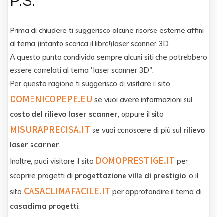
P.S.
Prima di chiudere ti suggerisco alcune risorse esterne affini
al tema (intanto scarica il libro!)laser scanner 3D
A questo punto condivido sempre alcuni siti che potrebbero
essere correlati al tema "laser scanner 3D".
Per questa ragione ti suggerisco di visitare il sito
DOMENICOPEPE.EU
se vuoi avere informazioni sul
costo del rilievo laser scanner
, oppure il sito
MISURAPRECISA.IT
se vuoi conoscere di più sul
rilievo
laser scanner
.
DOMOPRESTIGE.IT
Inoltre, puoi visitare il sito
per
scoprire progetti di
progettazione ville di prestigio
, o il
CASACLIMAFACILE.IT
sito
per approfondire il tema di
casaclima progetti
.