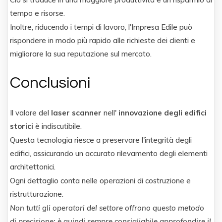
tempo e risorse.
Inoltre, riducendo i tempi di lavoro, l'Impresa Edile può
rispondere in modo più rapido alle richieste dei clienti e
migliorare la sua reputazione sul mercato.
Conclusioni
Il valore del
laser scanner
nell'
innovazione degli edifici
storici
è indiscutibile.
Questa tecnologia riesce a preservare l'integrità degli
edifici, assicurando un accurato rilevamento degli elementi
architettonici.
Ogni dettaglio conta nelle operazioni di costruzione e
ristrutturazione.
Non tutti gli operatori del settore offrono questo metodo
di precisione: è quindi sempre consigliabile approfondire il