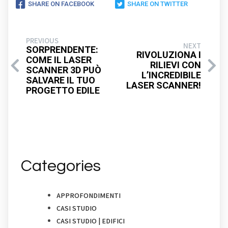
SHARE ON FACEBOOK
SHARE ON TWITTER
PREVIOUS
NEXT
SORPRENDENTE:
RIVOLUZIONA I
COME IL LASER
RILIEVI CON
SCANNER 3D PUÒ
L’INCREDIBILE
SALVARE IL TUO
LASER SCANNER!
PROGETTO EDILE
Categories
APPROFONDIMENTI
CASI STUDIO
CASI STUDIO | EDIFICI