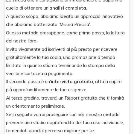
quella di ottenere un'
analisi completa
.
A questo scopo, abbiamo ideato un approccio innovativo
che abbiamo battezzato 'Misura Precisa'.
Questo metodo presuppone, come primo passo, la lettura
del nostro libro.
Invito vivamente ad iscriverti al più presto per ricevere
gratuitamente la tua copia, una promozione a tempo
limitato in quanto stiamo terminando la stampa della
versione cartacea a pagamento.
Il secondo passo è un'
intervista gratuita
, atta a capire
più approfonditamente le tue esigenze.
Al terzo gradino, troverai un Report gratuito che ti fornirà
un orientamento preliminare.
Se in seguito vorrai proseguire con noi, il nostro metodo
prevede uno studio approfondito del tuo caso individuale,
fornendoti quindi il percorso migliore per te.