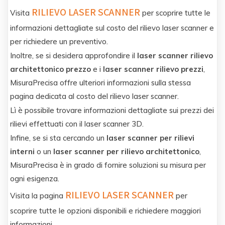
RILIEVO LASER SCANNER
Visita
per scoprire tutte le
informazioni dettagliate sul costo del rilievo laser scanner e
per richiedere un preventivo.
Inoltre, se si desidera approfondire il
laser scanner rilievo
architettonico prezzo
e i
laser scanner rilievo prezzi
,
MisuraPrecisa offre ulteriori informazioni sulla stessa
pagina dedicata al costo del rilievo laser scanner.
Lì è possibile trovare informazioni dettagliate sui prezzi dei
rilievi effettuati con il laser scanner 3D.
Infine, se si sta cercando un
laser scanner per rilievi
interni
o un
laser scanner per rilievo architettonico
,
MisuraPrecisa è in grado di fornire soluzioni su misura per
ogni esigenza.
RILIEVO LASER SCANNER
Visita la pagina
per
scoprire tutte le opzioni disponibili e richiedere maggiori
informazioni.