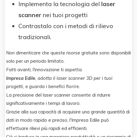
Implementa la tecnologia del
laser
scanner
nei tuoi progetti
Contrastalo con i metodi di rilievo
tradizionali.
Non dimenticare che queste risorse gratuite sono disponibili
solo per un periodo limitato.
Fatti avanti, l'innovazione ti aspetta.
Impresa Edile
, adotta il laser scanner 3D per i tuoi
progetti, e guarda i benefici fiorire.
La precisione del laser scanner consente di ridurre
significativamente i tempi di lavoro.
Grazie alla sua capacità di acquisire una grande quantità di
dati in modo rapido e preciso, l'Impresa Edile può
effettuare rilievi più rapidi ed efficienti.
Ciò si traduce in una maggiore produttività e un risparmio di