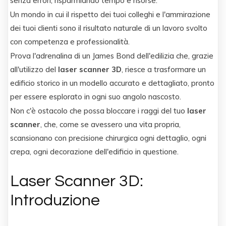
senza errori, risparmiando tempo e risorse.
Un mondo in cui il rispetto dei tuoi colleghi e l'ammirazione
dei tuoi clienti sono il risultato naturale di un lavoro svolto
con competenza e professionalità.
Prova l'adrenalina di un James Bond dell'edilizia che, grazie
all'utilizzo del
laser scanner 3D
, riesce a trasformare un
edificio storico in un modello accurato e dettagliato, pronto
per essere esplorato in ogni suo angolo nascosto.
Non c'è ostacolo che possa bloccare i raggi del tuo
laser
scanner
, che, come se avessero una vita propria,
scansionano con precisione chirurgica ogni dettaglio, ogni
crepa, ogni decorazione dell'edificio in questione.
Laser Scanner 3D:
Introduzione