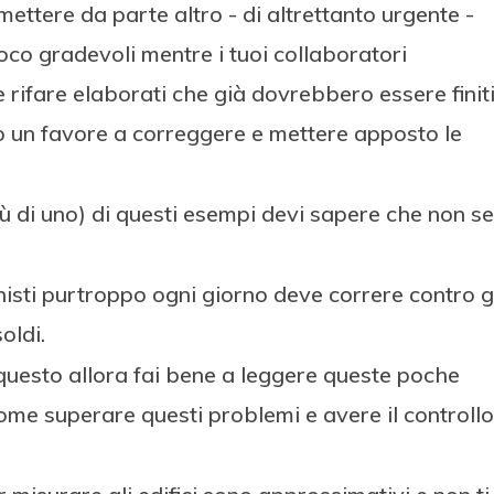
ttere da parte altro - di altrettanto urgente -
poco gradevoli mentre i tuoi collaboratori
 rifare elaborati che già dovrebbero essere finit
 un favore a correggere e mettere apposto le
più di uno) di questi esempi devi sapere che non se
isti purtroppo ogni giorno deve correre contro g
oldi.
 questo allora fai bene a leggere queste poche
ome superare questi problemi e avere il controllo