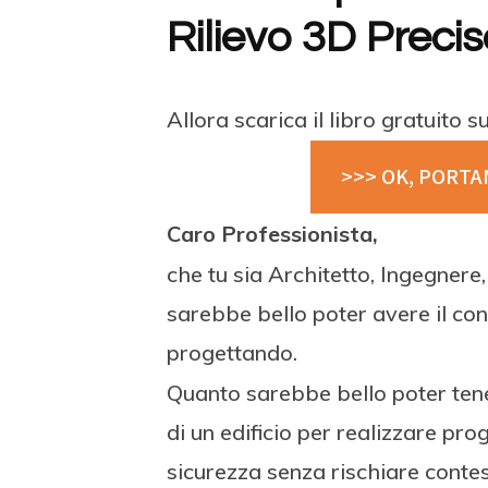
Rilievo 3D Precis
Allora scarica il libro gratuito s
>>> OK, PORTA
Caro Professionista,
che tu sia Architetto, Ingegner
sarebbe bello poter avere il cont
progettando.
Quanto sarebbe bello poter tener
di un edificio per realizzare pr
sicurezza senza rischiare conte