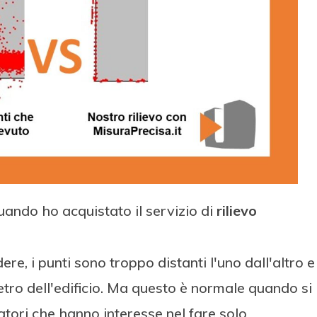
 quando ho acquistato il servizio di
rilievo
e, i punti sono troppo distanti l'uno dall'altro e
imetro dell'edificio. Ma questo è normale quando si
ratori che hanno interesse nel fare solo