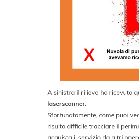
A sinistra il rilievo ho ricevuto
laserscanner
.
Sfortunatamente, come puoi veder
risulta difficile tracciare il per
acquista il servizio da altri ope