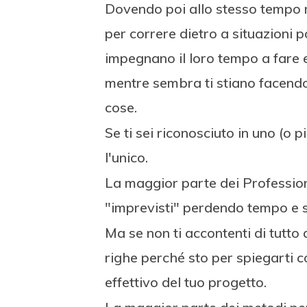
Dovendo poi allo stesso tempo me
per correre dietro a situazioni 
impegnano il loro tempo a fare e
mentre sembra ti stiano facendo
cose.
Se ti sei riconosciuto in uno (o 
l'unico.
La maggior parte dei Profession
"imprevisti" perdendo tempo e s
Ma se non ti accontenti di tutto
righe perché sto per spiegarti c
effettivo del tuo progetto.