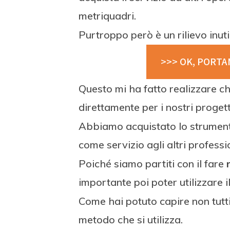
metriquadri.
Purtroppo però è un rilievo inuti
>>> OK, PORTA
Questo mi ha fatto realizzare 
direttamente per i nostri progett
Abbiamo acquistato lo strumento 
come servizio agli altri professio
Poiché siamo partiti con il fare
importante poi poter utilizzare i
Come hai potuto capire non tutti
metodo che si utilizza.