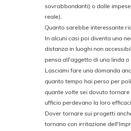
sovrabbondanti) o dalle impese e
reale).
Quanto sarebbe interessante ridu
In alcuni casi poi diventa una ne
distanza in luoghi non accessibil
pensa all'aggetto di una linda o a
Lasciami fare una domanda anch
quanto tempo hai perso per pol
quante volte sei dovuto tornare 
ufficio perdevano la loro efficac
Dover tornare sui progetti anch
tornano con irritazione dell'Imp