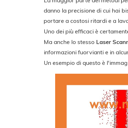
La maggior parte dei metodi per 
danno la precisione di cui hai b
portare a costosi ritardi e a lav
Uno dei più efficaci è certamente
Ma anche lo stesso
Laser Scan
informazioni fuorvianti e in alcuni
Un esempio di questo è l'immagin