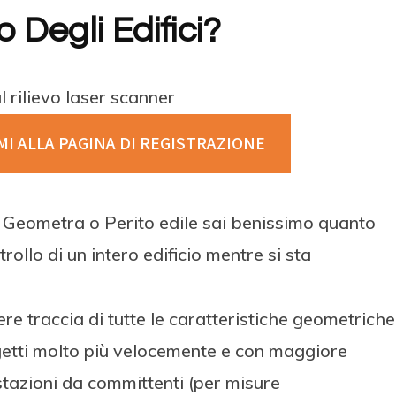
o Degli Edifici?
ul rilievo laser scanner
MI ALLA PAGINA DI
REGISTRAZIONE
e, Geometra o Perito edile sai benissimo quanto
rollo di un intero edificio mentre si sta
e traccia di tutte le caratteristiche geometriche
ogetti molto più velocemente e con maggiore
stazioni da committenti (per misure