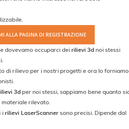
lizzabile.
MI ALLA PAGINA DI
REGISTRAZIONE
che dovevamo occuparci dei
rilievi 3d
noi stessi
i.
di rilievo per i nostri progetti e ora lo forniamo
nisti.
rilievi 3d
per noi stessi, sappiamo bene quanto si
l materiale rilevato.
 i
rilievi LaserScanner
sono precisi. Dipende dal