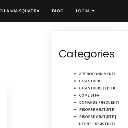
O LA MIA SQUADRA
BLOG
LOGIN
Categories
APPROFONDIMENTI
CASI STUDIO
CASI STUDIO | EDIFICI
COME SI FA
DOMANDE FREQUENTI
RISORSE GRATUITE
RISORSE GRATUITE |
UTENTI REGISTRATI