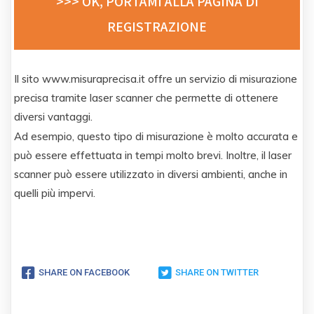
>>> OK, PORTAMI ALLA PAGINA DI
REGISTRAZIONE
Il sito www.misuraprecisa.it offre un servizio di misurazione
precisa tramite laser scanner che permette di ottenere
diversi vantaggi.
Ad esempio, questo tipo di misurazione è molto accurata e
può essere effettuata in tempi molto brevi. Inoltre, il laser
scanner può essere utilizzato in diversi ambienti, anche in
quelli più impervi.
SHARE ON FACEBOOK
SHARE ON TWITTER